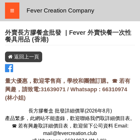
≡
Fever Creation Company
外賣長方膠餐盒批發
| Fever 外賣快餐一次性
餐具用品 (香港)
返回上一頁
量大優惠，歡迎零售商，學校和團體訂購。☎ 若有
興趣，請致電:31639071 / Whatsapp :
66310974
(
林小姐
)
長方膠餐盒 批發詳細價單(
2026
年
8
月)
產品繁多，此網站不能盡錄，歡迎聯絡我們取詳細價目表。
☎ 若有興趣取詳細價目表，歡迎留下公司資料 Email:
mail@fevercreation.club