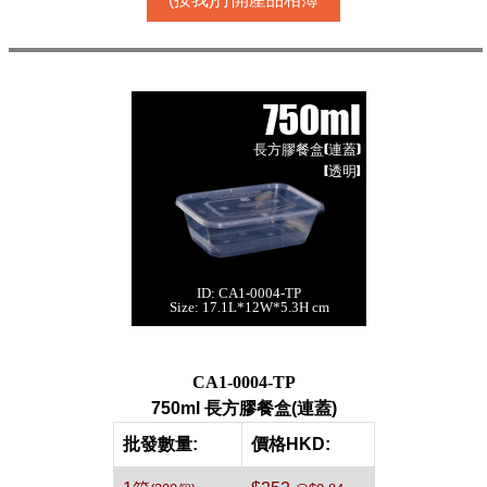
750ml
長方膠餐盒(連蓋)
[透明]
ID: CA1-0004-TP
750ml 長方膠餐盒
Size: 17.1L*12W*5.3H cm
(連蓋)[透明,300個]
每箱數量:300件
CA1-0004-TP
750ml 長方膠餐盒(連蓋)
批發數量:
價格HKD: