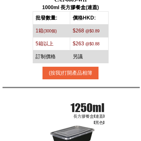
1000ml 長方膠餐盒(連蓋)
批發數量:
價格HKD:
1箱
$268
(300個)
@$0.89
5箱以上
$263
@$0.88
訂制價格
另議
(按我)打開產品相簿
1250ml
長方膠餐盒(連蓋)
[黑色]