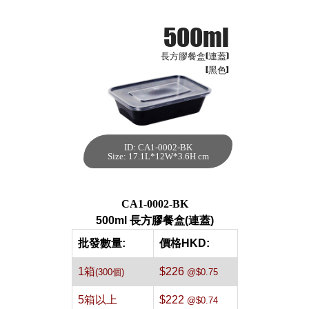
500ml
長方膠餐盒(連蓋)
[黑色]
ID: CA1-0002-BK
500ml 長方膠餐盒
Size: 17.1L*12W*3.6H cm
(連蓋)[黑色,300個]
每箱數量:300件
CA1-0002-BK
500ml 長方膠餐盒(連蓋)
批發數量:
價格HKD:
1箱
$226
(300個)
@$0.75
5箱以上
$222
@$0.74