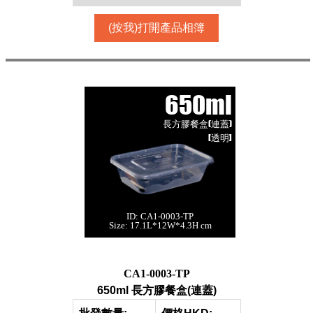
(按我)打開產品相簿
650ml
長方膠餐盒(連蓋)
[透明]
ID: CA1-0003-TP
650ml 長方膠餐盒
Size: 17.1L*12W*4.3H cm
(連蓋)[透明,300個]
每箱數量:300件
CA1-0003-TP
650ml 長方膠餐盒(連蓋)