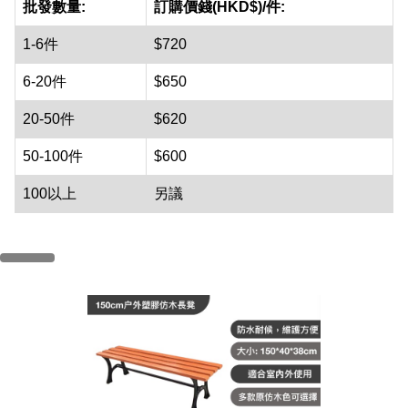
批發數量:
訂購價錢(HKD$)/件:
1-6件
$720
6-20件
$650
20-50件
$620
50-100件
$600
100以上
另議