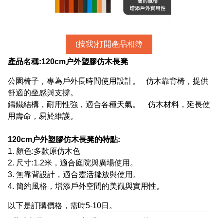
(按我)打開產品相簿
產品名稱:
120cm户外塑膠仿木長凳
公園椅子，專為戶外長時間使用設計。 仿木靠背椅，提供
舒適的坐感與支撐。
鑄鐵結構，耐用性強，適合各種天氣。 仿木材料，延長使
用壽命，易於維護。
120cm户外塑膠仿木長凳
的特點:
1. 顏色:多款原仿木色
2. 尺寸:1.2米，適合庭院與廣場使用。
3. 無靠背設計，適合靈活擺放與使用。
4. 簡約風格，增添戶外空間的美觀與實用性。
以下是訂購價格，需時5-10日。