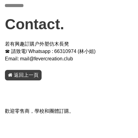
Contact.
若有興趣訂購户外塑仿木長凳
☎ 請致電/ Whatsapp :
66310974
(
林小姐
)
Email:
mail@fevercreation.club
返回上一頁
歡迎零售商，學校和團體訂購。