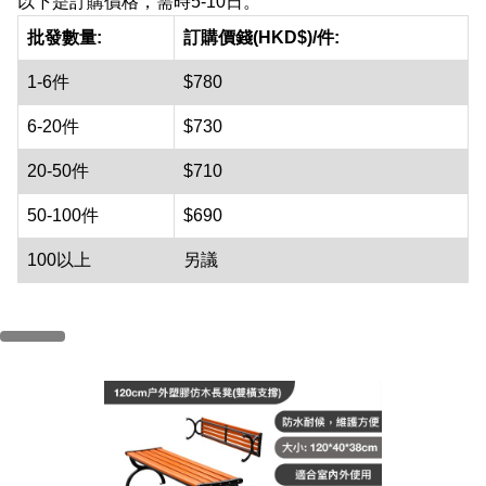
以下是訂購價格，需時5-10日。
批發數量:
訂購價錢(HKD$)/件:
1-6件
$780
6-20件
$730
20-50件
$710
50-100件
$690
100以上
另議