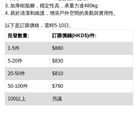
3. 加厚樹脂腳，穩定性高，承重力達480kg
4. 易於清潔和維護，增添戶外空間的美觀與實用性。
以下是訂購價格，需時5-10日。
批發數量:
訂購價錢(HKD$)/件:
1-5件
$880
5-20件
$830
20-50件
$810
50-100件
$790
100以上
另議