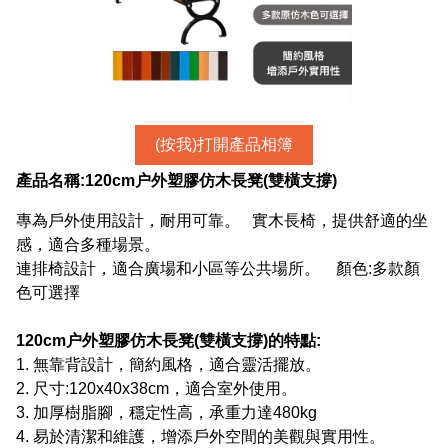
(按我)打開產品相簿
產品名稱:
120cm户外塑膠仿木長凳(雙橫支撐)
專為戶外使用設計，耐用可靠。 實木長椅，提供舒適的坐
感，適合多種場景。
連排椅設計，適合廣場和小區等公共場所。 顏色:多款顏
色可選擇
120cm户外塑膠仿木長凳(雙橫支撐)
的特點:
1. 無靠背設計，簡約風格，適合靈活擺放。
2. 尺寸:120x40x38cm，適合室外使用。
3. 加厚樹脂腳，穩定性高，承重力達480kg
4. 易於清潔和維護，增添戶外空間的美觀與實用性。