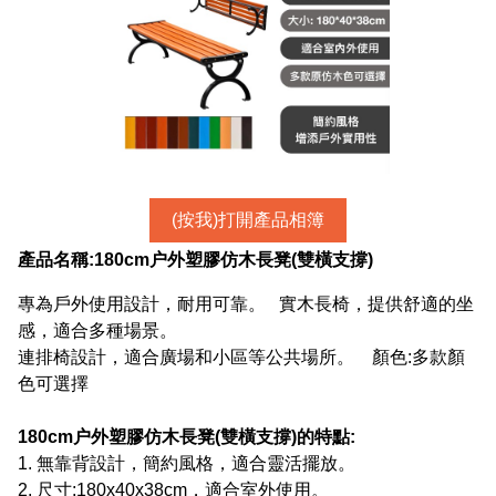
(按我)打開產品相簿
產品名稱:
180cm户外塑膠仿木長凳(雙橫支撐)
專為戶外使用設計，耐用可靠。 實木長椅，提供舒適的坐
感，適合多種場景。
連排椅設計，適合廣場和小區等公共場所。 顏色:多款顏
色可選擇
180cm户外塑膠仿木長凳(雙橫支撐)
的特點:
1. 無靠背設計，簡約風格，適合靈活擺放。
2. 尺寸:180x40x38cm，適合室外使用。