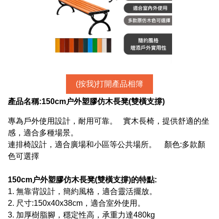
(按我)打開產品相簿
產品名稱:
150cm户外塑膠仿木長凳(雙橫支撐)
專為戶外使用設計，耐用可靠。 實木長椅，提供舒適的坐
感，適合多種場景。
連排椅設計，適合廣場和小區等公共場所。 顏色:多款顏
色可選擇
150cm户外塑膠仿木長凳(雙橫支撐)
的特點:
1. 無靠背設計，簡約風格，適合靈活擺放。
2. 尺寸:150x40x38cm，適合室外使用。
3. 加厚樹脂腳，穩定性高，承重力達480kg