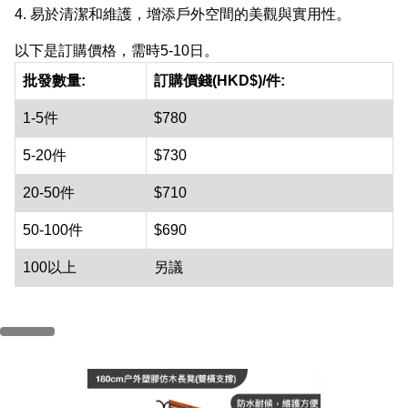
4. 易於清潔和維護，增添戶外空間的美觀與實用性。
以下是訂購價格，需時5-10日。
批發數量:
訂購價錢(HKD$)/件:
1-5件
$780
5-20件
$730
20-50件
$710
50-100件
$690
100以上
另議