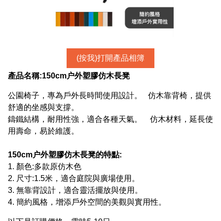
(按我)打開產品相簿
產品名稱:
150cm户外塑膠仿木長凳
公園椅子，專為戶外長時間使用設計。 仿木靠背椅，提供
舒適的坐感與支撐。
鑄鐵結構，耐用性強，適合各種天氣。 仿木材料，延長使
用壽命，易於維護。
150cm户外塑膠仿木長凳
的特點:
1. 顏色:多款原仿木色
2. 尺寸:1.5米，適合庭院與廣場使用。
3. 無靠背設計，適合靈活擺放與使用。
4. 簡約風格，增添戶外空間的美觀與實用性。