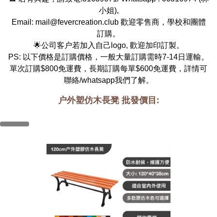
小姐
),
Email:
mail@fevercreation.club
歡迎零售商，學校和團體
訂購。
🌟公司客户若加入自己logo, 歡迎加印訂製。
PS: 以下價格是訂購價格，一般大量訂購需時7-14日運輸。
單次訂購$800免運費，長期訂購每單$600免運費，詳情可
聯絡/whatsapp我們了解。
户外塑仿木長凳 批發價目: