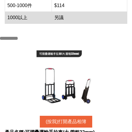
500-1000件
$114
1000以上
另議
(按我)打開產品相簿