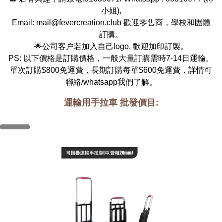
小姐
),
Email:
mail@fevercreation.club
歡迎零售商，學校和團體
訂購。
🌟公司客户若加入自己logo, 歡迎加印訂製。
PS: 以下價格是訂購價格，一般大量訂購需時7-14日運輸。
單次訂購$800免運費，長期訂購每單$600免運費，詳情可
聯絡/whatsapp我們了解。
運輸用手拉車 批發價目: