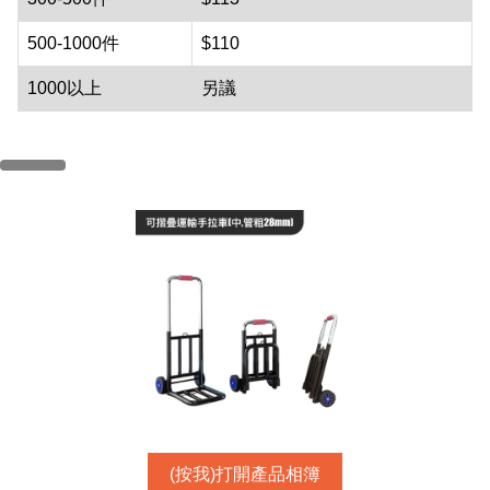
500-1000件
$110
1000以上
另議
(按我)打開產品相簿