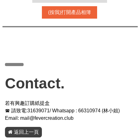
(按我)打開產品相簿
Contact.
若有興趣訂購紙提盒
☎ 請致電:31639071/ Whatsapp :
66310974
(
林小姐
)
Email:
mail@fevercreation.club
返回上一頁