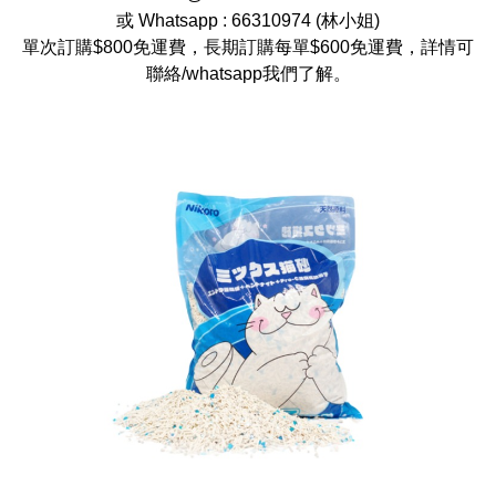
或 Whatsapp :
66310974
(
林小姐
)
單次訂購$800免運費，長期訂購每單$600免運費，詳情可
聯絡/whatsapp我們了解。