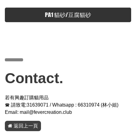
PA1 貓砂/豆腐貓砂
Contact.
若有興趣訂購貓用品
☎ 請致電:31639071 / Whatsapp :
66310974
(
林小姐
)
Email:
mail@fevercreation.club
返回上一頁