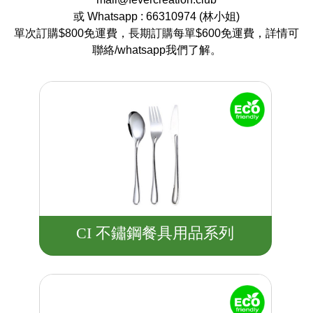
或 Whatsapp :
66310974
(
林小姐
)
單次訂購$800免運費，長期訂購每單$600免運費，詳情可
聯絡/whatsapp我們了解。
CI 不鏽鋼餐具用品系列