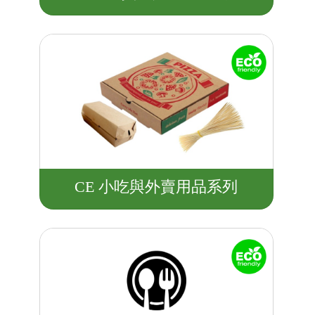
CE 小吃與外賣用品系列