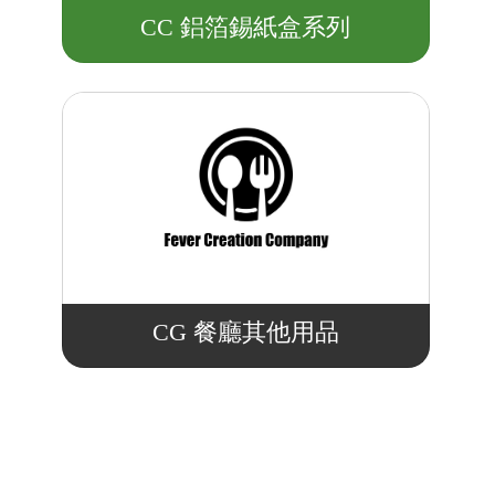
CC 鋁箔錫紙盒系列
CG 餐廳其他用品