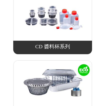
CD 醬料杯系列