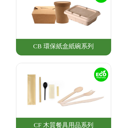
CB 環保紙盒紙碗系列
CF 木質餐具用品系列