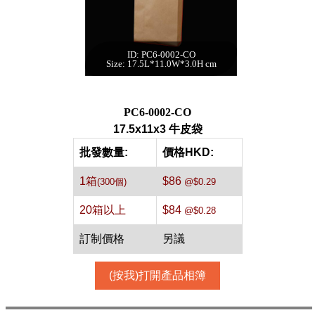
ID: PC6-0002-CO
17.5x11x3 牛皮袋
Size: 17.5L*11.0W*3.0H cm
[牛皮,300件]
每箱數量:300件
PC6-0002-CO
17.5x11x3 牛皮袋
批發數量:
價格HKD:
1箱
$86
(300個)
@$0.29
20箱以上
$84
@$0.28
訂制價格
另議
(按我)打開產品相簿