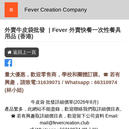
≡
Fever Creation Company
外賣牛皮袋批發
| Fever 外賣快餐一次性餐具
用品 (香港)
返回上一頁
量大優惠，歡迎零售商，學校和團體訂購。☎ 若有
興趣，請致電:31639071 / Whatsapp :
66310974
(
林小姐
)
牛皮袋 批發詳細價單(
2026
年
8
月)
產品繁多，此網站不能盡錄，歡迎聯絡我們取詳細價目表。
☎ 若有興趣取詳細價目表，歡迎留下公司資料 Email:
mail@fevercreation.club