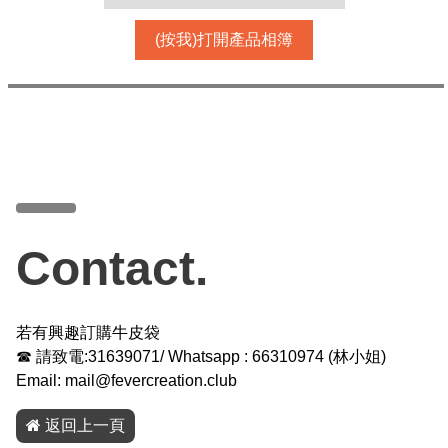
(按我)打開產品相簿
Contact.
若有興趣訂購牛皮袋
☎ 請致電:31639071/ Whatsapp :
66310974
(
林小姐
)
Email:
mail@fevercreation.club
返回上一頁