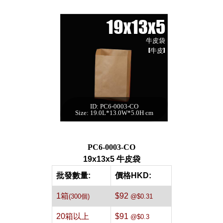
19x13x5
牛皮袋
[牛皮]
ID: PC6-0003-CO
19x13x5 牛皮袋[牛
Size: 19.0L*13.0W*5.0H cm
皮,300件]
每箱數量:300件
PC6-0003-CO
19x13x5 牛皮袋
批發數量:
價格HKD:
1箱
$92
(300個)
@$0.31
20箱以上
$91
@$0.3