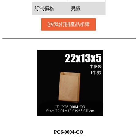
訂制價格
另議
(按我)打開產品相簿
22x13x5
牛皮袋
[牛皮]
ID: PC6-0004-CO
22x13x5 牛皮袋[牛
Size: 22.0L*13.0W*5.0H cm
皮,300件]
每箱數量:300件
PC6-0004-CO